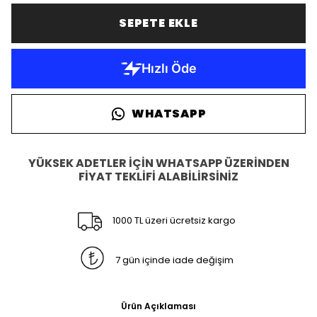
SEPETE EKLE
WHATSAPP
YÜKSEK ADETLER İÇİN WHATSAPP ÜZERİNDEN
FİYAT TEKLİFİ ALABİLİRSİNİZ
1000 TL üzeri ücretsiz kargo
7 gün içinde iade değişim
Ürün Açıklaması