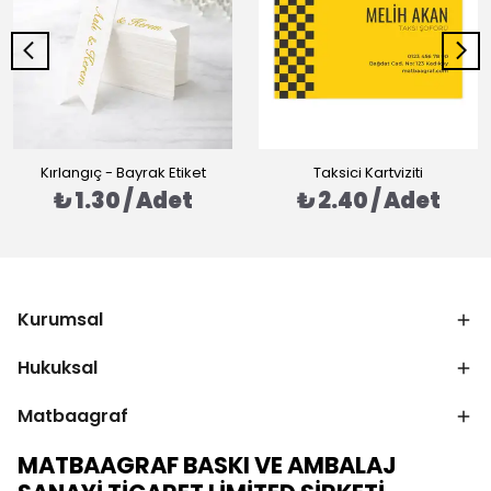
Kırlangıç - Bayrak Etiket
Taksici Kartviziti
₺ 1.30 / Adet
₺ 2.40 / Adet
Kurumsal
Hukuksal
Matbaagraf
MATBAAGRAF BASKI VE AMBALAJ