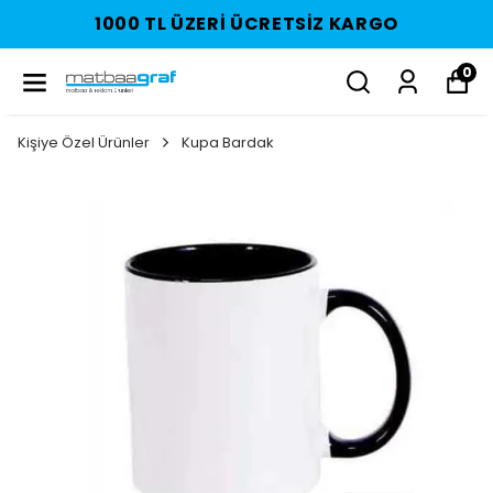
1000 TL ÜZERI ÜCRETSIZ KARGO
0
Kişiye Özel Ürünler
Kupa Bardak