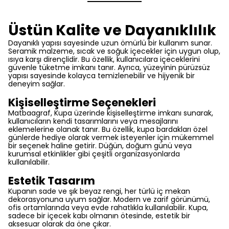
Üstün Kalite ve Dayanıklılık
Dayanıklı yapısı sayesinde uzun ömürlü bir kullanım sunar.
Seramik malzeme, sıcak ve soğuk içecekler için uygun olup,
ısıya karşı dirençlidir. Bu özellik, kullanıcılara içeceklerini
güvenle tüketme imkanı tanır. Ayrıca, yüzeyinin pürüzsüz
yapısı sayesinde kolayca temizlenebilir ve hijyenik bir
deneyim sağlar.
Kişiselleştirme Seçenekleri
Matbaagraf, Kupa üzerinde kişiselleştirme imkanı sunarak,
kullanıcıların kendi tasarımlarını veya mesajlarını
eklemelerine olanak tanır. Bu özellik, kupa bardakları özel
günlerde hediye olarak vermek isteyenler için mükemmel
bir seçenek haline getirir. Düğün, doğum günü veya
kurumsal etkinlikler gibi çeşitli organizasyonlarda
kullanılabilir.
Estetik Tasarım
Kupanın sade ve şık beyaz rengi, her türlü iç mekan
dekorasyonuna uyum sağlar. Modern ve zarif görünümü,
ofis ortamlarında veya evde rahatlıkla kullanılabilir. Kupa,
sadece bir içecek kabı olmanın ötesinde, estetik bir
aksesuar olarak da öne çıkar.