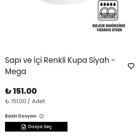
Sapı ve İçi Renkli Kupa Siyah -
Mega
₺ 151.00
₺ 151.00 / Adet
Baskı Dosyası
Dosya Seç