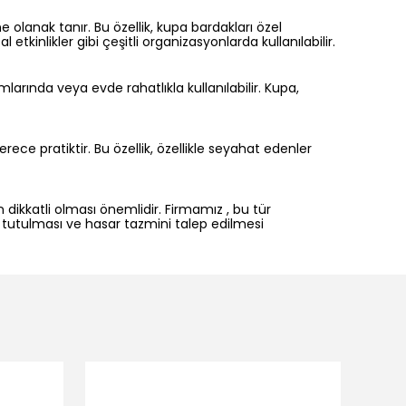
 olanak tanır. Bu özellik, kupa bardakları özel
nlikler gibi çeşitli organizasyonlarda kullanılabilir.
rında veya evde rahatlıkla kullanılabilir. Kupa,
rece pratiktir. Bu özellik, özellikle seyahat edenler
 dikkatli olması önemlidir. Firmamız , bu tür
 tutulması ve hasar tazmini talep edilmesi