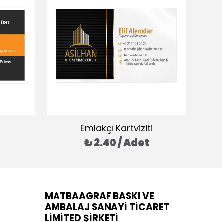
Emlakçı Kartviziti
₺ 2.40 / Adet
MATBAAGRAF BASKI VE
AMBALAJ SANAYİ TİCARET
LİMİTED ŞİRKETİ