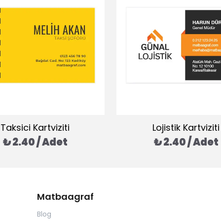
Taksici Kartviziti
Lojistik Kartviziti
₺ 2.40 / Adet
₺ 2.40 / Adet
Matbaagraf
Blog