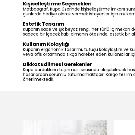
Kişiselleştirme Seçenekleri
Matbaagraf, Kupa üzerinde kişiselleştirme imkanı sunara
günlerde hediye olarak vermek isteyenler için mükemmel
Estetik Tasarım
Kupanın sade ve şık beyaz rengi, her türlü iç mekan d
sadece bir içecek kabı olmanın ötesinde, estetik bir a
Kullanım Kolaylığı
Kupanın ergonomik tasarımı, tutuşu kolaylaştırır ve kull
veya ofis ortamında sıkça hareket eden kullanıcılar iç
Dikkat Edilmesi Gerekenler
Kupa bardakların taşınması sırasında oluşabilecek hasar
hasarlardan sorumlu tutulmamaktadır. Kargo teslim al
önerilmektedir.