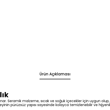
Ürün Açıklaması
lık
r. Seramik malzeme, sıcak ve soğuk içecekler için uygun olup, ısıya
eyinin pürüzsüz yapısı sayesinde kolayca temizlenebilir ve hijyeni