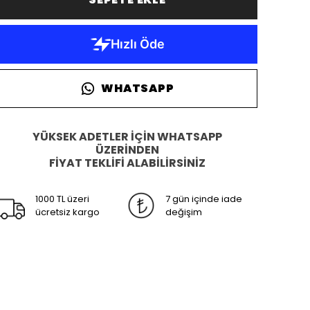
WHATSAPP
YÜKSEK ADETLER İÇİN WHATSAPP
ÜZERİNDEN
FİYAT TEKLİFİ ALABİLİRSİNİZ
1000 TL üzeri
7 gün içinde iade
ücretsiz kargo
değişim