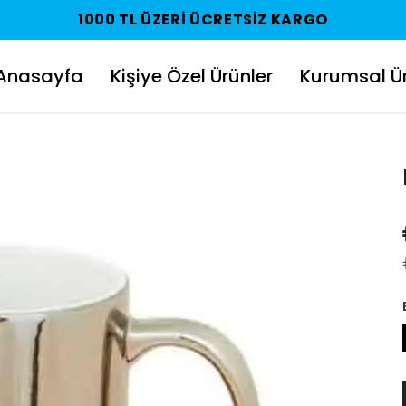
1000 TL ÜZERI ÜCRETSIZ KARGO
Anasayfa
Kişiye Özel Ürünler
Kurumsal Ür