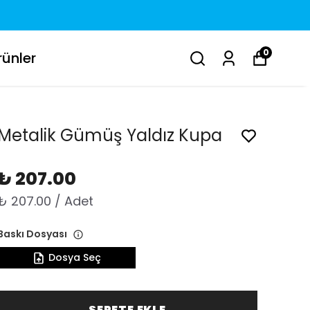
0
ünler
Metalik Gümüş Yaldız Kupa
₺ 207.00
₺ 207.00 / Adet
Baskı Dosyası
Dosya Seç
SEPETE EKLE