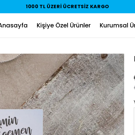
1000 TL ÜZERI ÜCRETSIZ KARGO
Anasayfa
Kişiye Özel Ürünler
Kurumsal Ür