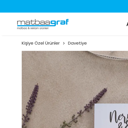
Kişiye Özel Ürünler
Davetiye