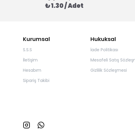
₺ 1.30 / Adet
Kurumsal
Hukuksal
S.S.S
İade Politikası
İletişim
Mesafeli Satış Sözleş
Hesabım
Gizlilik Sözleşmesi
Sipariş Takibi