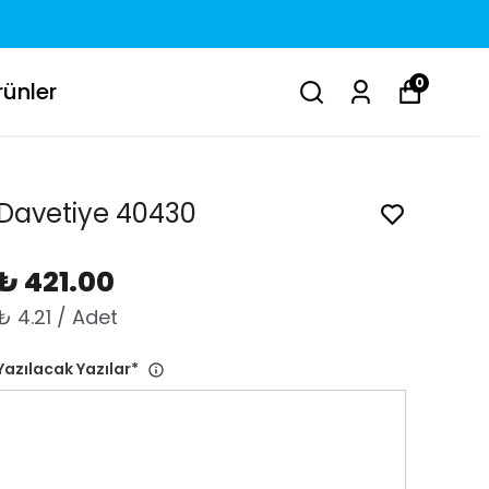
0
ünler
Davetiye 40430
₺ 421.00
₺ 4.21 / Adet
Yazılacak Yazılar
*