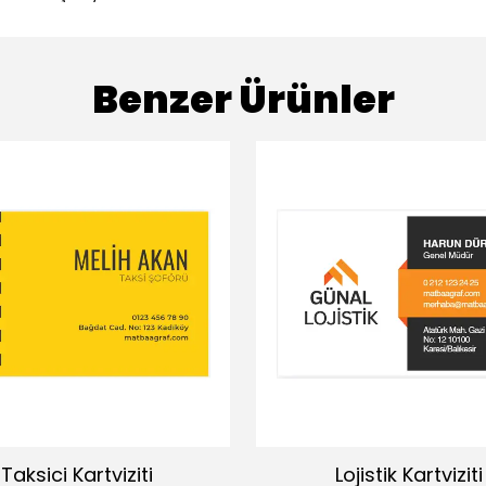
Benzer Ürünler
Taksici Kartviziti
Lojistik Kartviziti