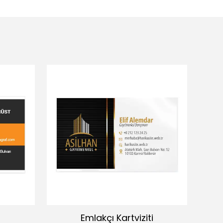
Emlakçı Kartviziti