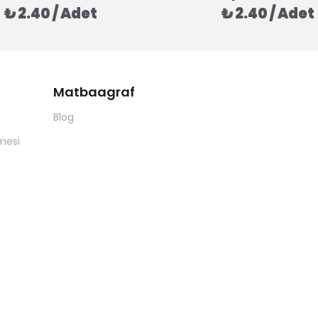
₺ 2.40 / Adet
₺ 2.40 / Adet
Matbaagraf
Blog
mesi