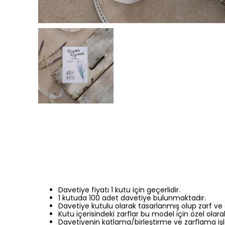
Davetiye fiyatı 1 kutu için geçerlidir.
1 kutuda 100 adet davetiye bulunmaktadır.
Davetiye kutulu olarak tasarlanmış olup zarf ve 
Kutu içerisindeki zarflar bu model için özel olara
Davetiyenin katlama/birleştirme ve zarflama işl