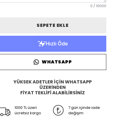
0
/
10000
SEPETE EKLE
WHATSAPP
YÜKSEK ADETLER İÇİN WHATSAPP
ÜZERİNDEN
FİYAT TEKLİFİ ALABİLİRSİNİZ
1000 TL üzeri
7 gün içinde iade
ücretsiz kargo
değişim