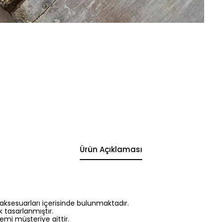
Ürün Açıklaması
aksesuarları içerisinde bulunmaktadır.
k tasarlanmıştır.
emi müşteriye aittir.