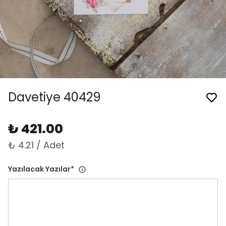
Davetiye 40429
₺ 421.00
₺ 4.21 / Adet
Yazılacak Yazılar
*