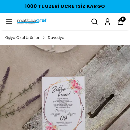
1000 TL ÜZERI ÜCRETSIZ KARGO
0
Kişiye Özel Ürünler
Davetiye