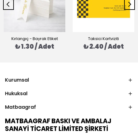
Kırlangıç - Bayrak Etiket
Taksici Kartviziti
₺ 1.30 / Adet
₺ 2.40 / Adet
Kurumsal
Hukuksal
Matbaagraf
MATBAAGRAF BASKI VE AMBALAJ
SANAYİ TİCARET LİMİTED ŞİRKETİ