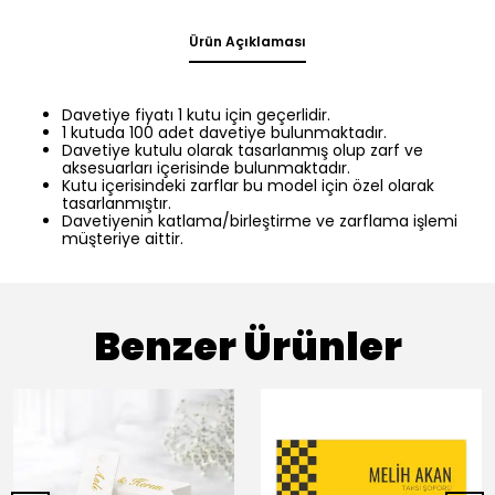
Ürün Açıklaması
Davetiye fiyatı 1 kutu için geçerlidir.
1 kutuda 100 adet davetiye bulunmaktadır.
Davetiye kutulu olarak tasarlanmış olup zarf ve
aksesuarları içerisinde bulunmaktadır.
Kutu içerisindeki zarflar bu model için özel olarak
tasarlanmıştır.
Davetiyenin katlama/birleştirme ve zarflama işlemi
müşteriye aittir.
Benzer Ürünler