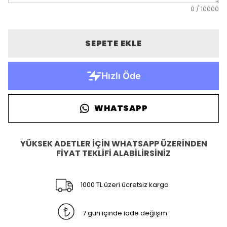
0
/
10000
SEPETE EKLE
WHATSAPP
YÜKSEK ADETLER İÇİN WHATSAPP ÜZERİNDEN
FİYAT TEKLİFİ ALABİLİRSİNİZ
1000 TL üzeri ücretsiz kargo
7 gün içinde iade değişim