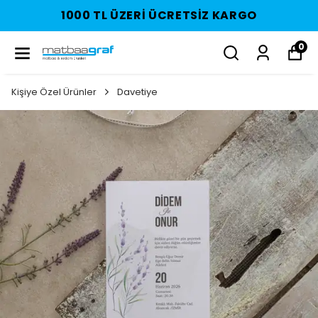
1000 TL ÜZERI ÜCRETSIZ KARGO
0
Kişiye Özel Ürünler
Davetiye