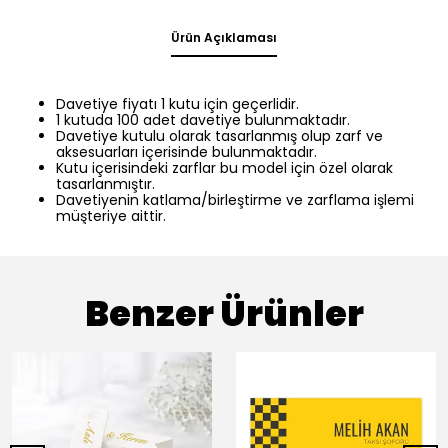
Ürün Açıklaması
Davetiye fiyatı 1 kutu için geçerlidir.
1 kutuda 100 adet davetiye bulunmaktadır.
Davetiye kutulu olarak tasarlanmış olup zarf ve
aksesuarları içerisinde bulunmaktadır.
Kutu içerisindeki zarflar bu model için özel olarak
tasarlanmıştır.
Davetiyenin katlama/birleştirme ve zarflama işlemi
müşteriye aittir.
Benzer Ürünler