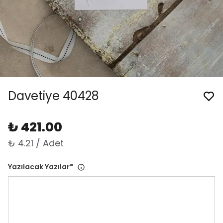
Davetiye 40428
₺ 421.00
₺ 4.21 / Adet
Yazılacak Yazılar
*