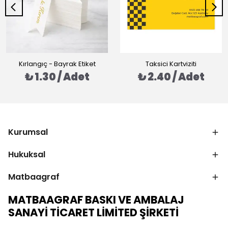
Kırlangıç - Bayrak Etiket
Taksici Kartviziti
₺ 1.30 / Adet
₺ 2.40 / Adet
Kurumsal
Hukuksal
Matbaagraf
MATBAAGRAF BASKI VE AMBALAJ
SANAYİ TİCARET LİMİTED ŞİRKETİ