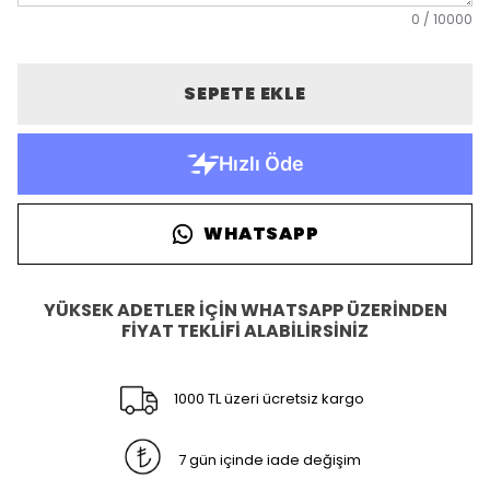
0
/
10000
SEPETE EKLE
WHATSAPP
YÜKSEK ADETLER İÇİN WHATSAPP ÜZERİNDEN
FİYAT TEKLİFİ ALABİLİRSİNİZ
1000 TL üzeri ücretsiz kargo
7 gün içinde iade değişim