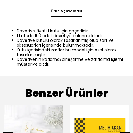
Ürün Açıklaması
Davetiye fiyatı 1 kutu için geçerlidir.
1 kutuda 100 adet davetiye bulunmaktadır.
Davetiye kutulu olarak tasarlanmış olup zarf ve
aksesuarları içerisinde bulunmaktadır.
Kutu içerisindeki zarflar bu model için özel olarak
tasarlanmıştır.
Davetiyenin katlama/birleştirme ve zarflama işlemi
müşteriye aittir.
Benzer Ürünler