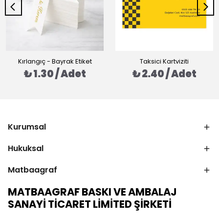
Kırlangıç - Bayrak Etiket
Taksici Kartviziti
₺ 1.30 / Adet
₺ 2.40 / Adet
Kurumsal
Hukuksal
Matbaagraf
MATBAAGRAF BASKI VE AMBALAJ
SANAYİ TİCARET LİMİTED ŞİRKETİ