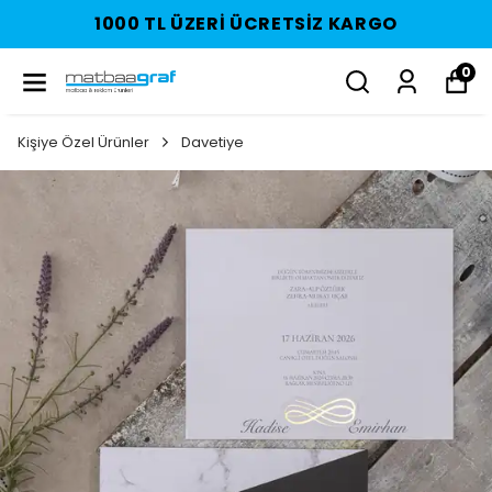
1000 TL ÜZERI ÜCRETSIZ KARGO
0
Kişiye Özel Ürünler
Davetiye