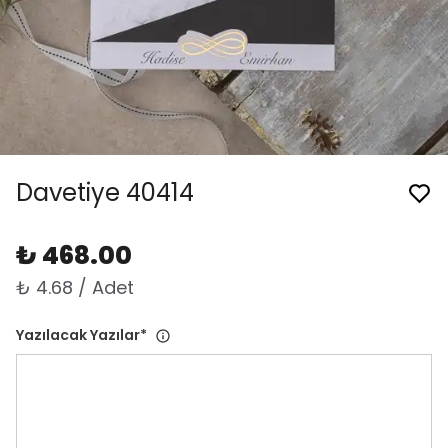
Davetiye 40414
₺ 468.00
₺ 4.68 / Adet
Yazılacak Yazılar
*