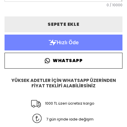
0
/
10000
SEPETE EKLE
WHATSAPP
YÜKSEK ADETLER İÇİN WHATSAPP ÜZERİNDEN
FİYAT TEKLİFİ ALABİLİRSİNİZ
1000 TL üzeri ücretsiz kargo
7 gün içinde iade değişim