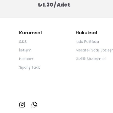
₺ 1.30 / Adet
Kurumsal
Hukuksal
S.S.S
İade Politikası
İletişim
Mesafeli Satış Sözleş
Hesabım
Gizlilik Sözleşmesi
Sipariş Takibi