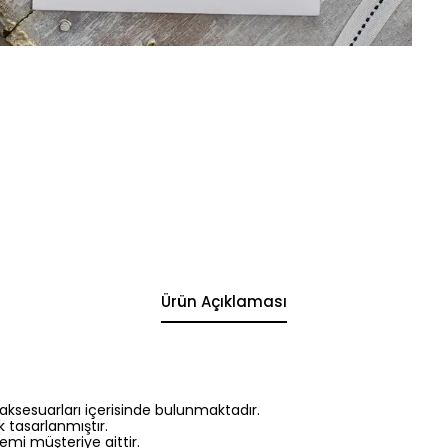
Ürün Açıklaması
aksesuarları içerisinde bulunmaktadır.
k tasarlanmıştır.
emi müşteriye aittir.