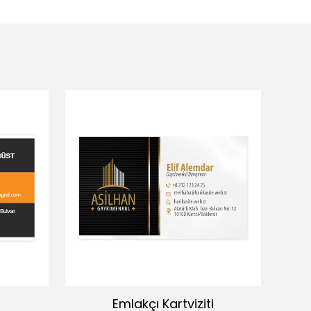
Emlakçı Kartviziti