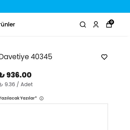
0
ünler
Davetiye 40345
₺ 936.00
₺ 9.36 / Adet
Yazılacak Yazılar
*