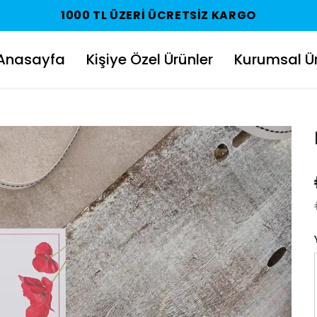
1000 TL ÜZERI ÜCRETSIZ KARGO
Anasayfa
Kişiye Özel Ürünler
Kurumsal Ür