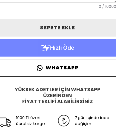
0
/
10000
SEPETE EKLE
WHATSAPP
YÜKSEK ADETLER İÇİN WHATSAPP
ÜZERİNDEN
FİYAT TEKLİFİ ALABİLİRSİNİZ
1000 TL üzeri
7 gün içinde iade
ücretsiz kargo
değişim