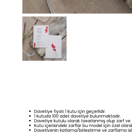
Davetiye fiyatı 1 kutu için geçerlidir.
1 kutuda 100 adet davetiye bulunmaktadır.
Davetiye kutulu olarak tasarlanmış olup zarf ve 
Kutu içerisindeki zarflar bu model için özel olara
Davetiyenin katlama/birleştirme ve zarflama işl