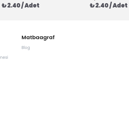
₺ 2.40 / Adet
₺ 2.40 / Adet
Matbaagraf
Blog
mesi