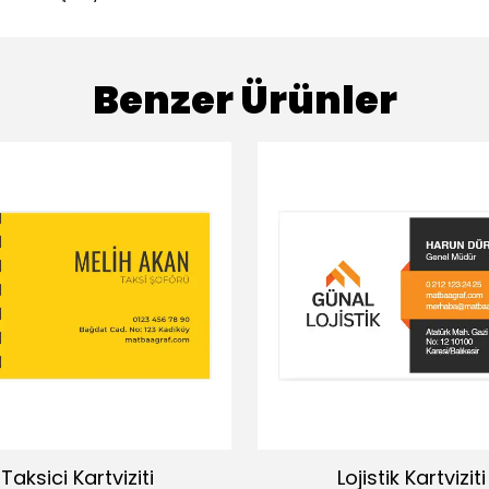
Benzer Ürünler
Taksici Kartviziti
Lojistik Kartviziti