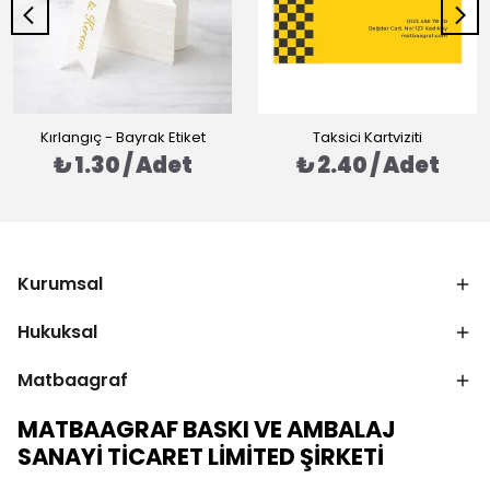
Kırlangıç - Bayrak Etiket
Taksici Kartviziti
₺ 1.30 / Adet
₺ 2.40 / Adet
Kurumsal
Hukuksal
Matbaagraf
MATBAAGRAF BASKI VE AMBALAJ
SANAYİ TİCARET LİMİTED ŞİRKETİ