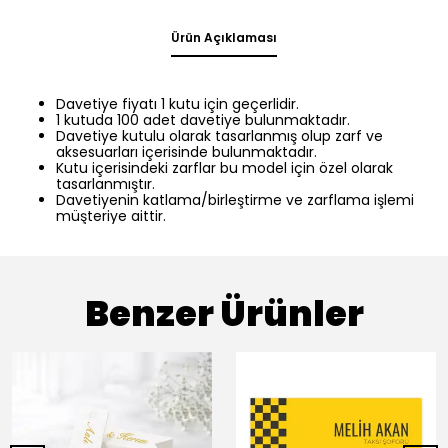
Ürün Açıklaması
Davetiye fiyatı 1 kutu için geçerlidir.
1 kutuda 100 adet davetiye bulunmaktadır.
Davetiye kutulu olarak tasarlanmış olup zarf ve
aksesuarları içerisinde bulunmaktadır.
Kutu içerisindeki zarflar bu model için özel olarak
tasarlanmıştır.
Davetiyenin katlama/birleştirme ve zarflama işlemi
müşteriye aittir.
Benzer Ürünler