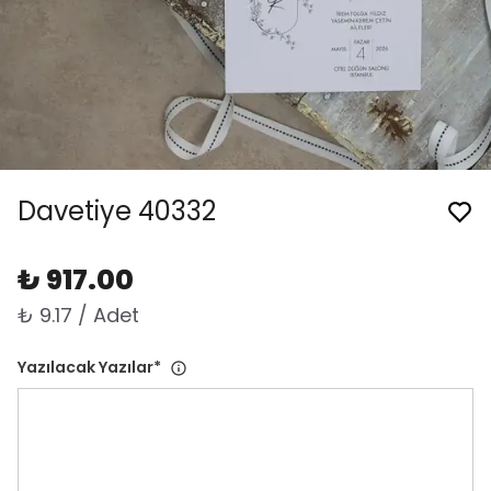
Davetiye 40332
₺ 917.00
₺ 9.17 / Adet
Yazılacak Yazılar
*