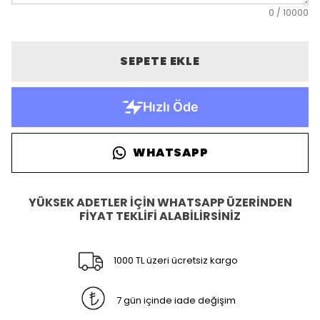
0
/
10000
SEPETE EKLE
WHATSAPP
YÜKSEK ADETLER İÇİN WHATSAPP ÜZERİNDEN
FİYAT TEKLİFİ ALABİLİRSİNİZ
1000 TL üzeri ücretsiz kargo
7 gün içinde iade değişim