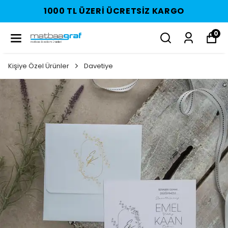
1000 TL ÜZERI ÜCRETSIZ KARGO
0
Kişiye Özel Ürünler
Davetiye