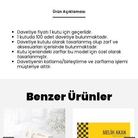
Ürün Açıklaması
Davetiye fiyatı 1 kutu için geçerlidir.
1 kutuda 100 adet davetiye bulunmaktadır.
Davetiye kutulu olarak tasarlanmış olup zarf ve
aksesuarları içerisinde bulunmaktadır.
Kutu içerisindeki zarflar bu model için özel olarak
tasarlanmıştır.
Davetiyenin katlama/birleştirme ve zarflama işlemi
müşteriye aittir.
Benzer Ürünler