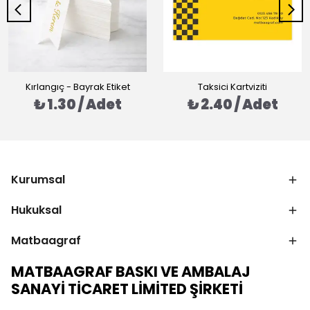
Kırlangıç - Bayrak Etiket
Taksici Kartviziti
₺ 1.30 / Adet
₺ 2.40 / Adet
Kurumsal
Hukuksal
Matbaagraf
MATBAAGRAF BASKI VE AMBALAJ
SANAYİ TİCARET LİMİTED ŞİRKETİ