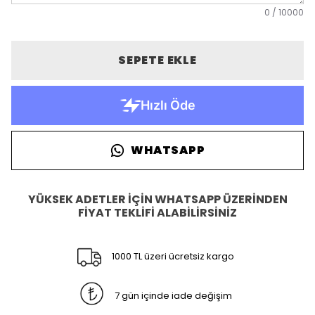
0
/
10000
SEPETE EKLE
WHATSAPP
YÜKSEK ADETLER İÇİN WHATSAPP ÜZERİNDEN
FİYAT TEKLİFİ ALABİLİRSİNİZ
1000 TL üzeri ücretsiz kargo
7 gün içinde iade değişim