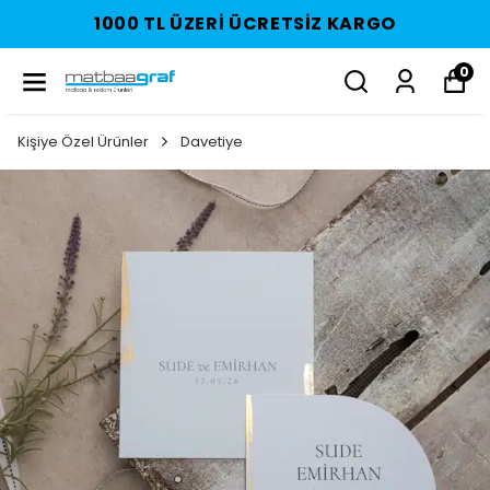
1000 TL ÜZERI ÜCRETSIZ KARGO
0
Kişiye Özel Ürünler
Davetiye