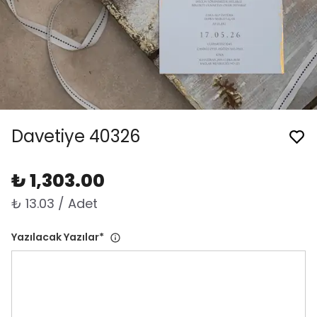
Davetiye 40326
₺ 1,303.00
₺ 13.03 / Adet
Yazılacak Yazılar
*