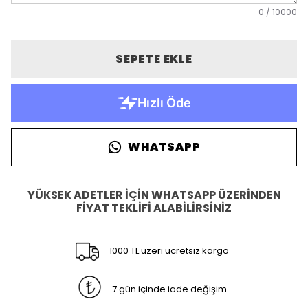
0
/
10000
SEPETE EKLE
WHATSAPP
YÜKSEK ADETLER İÇİN WHATSAPP ÜZERİNDEN
FİYAT TEKLİFİ ALABİLİRSİNİZ
1000 TL üzeri ücretsiz kargo
7 gün içinde iade değişim