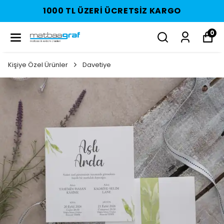
1000 TL ÜZERI ÜCRETSIZ KARGO
0
Kişiye Özel Ürünler
Davetiye