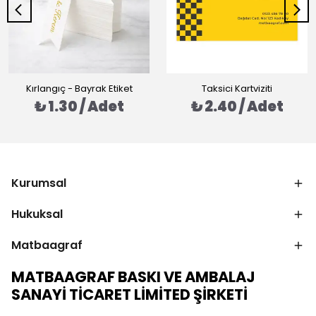
Kırlangıç - Bayrak Etiket
Taksici Kartviziti
₺ 1.30 / Adet
₺ 2.40 / Adet
Kurumsal
Hukuksal
Matbaagraf
MATBAAGRAF BASKI VE AMBALAJ
SANAYİ TİCARET LİMİTED ŞİRKETİ