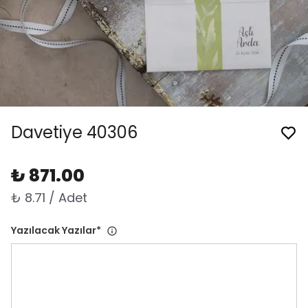
Davetiye 40306
₺ 871.00
₺ 8.71 / Adet
Yazılacak Yazılar
*