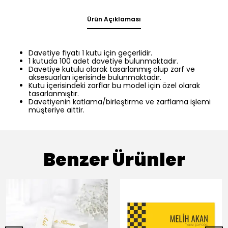
Ürün Açıklaması
Davetiye fiyatı 1 kutu için geçerlidir.
1 kutuda 100 adet davetiye bulunmaktadır.
Davetiye kutulu olarak tasarlanmış olup zarf ve
aksesuarları içerisinde bulunmaktadır.
Kutu içerisindeki zarflar bu model için özel olarak
tasarlanmıştır.
Davetiyenin katlama/birleştirme ve zarflama işlemi
müşteriye aittir.
Benzer Ürünler