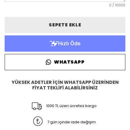
0
/
10000
SEPETE EKLE
WHATSAPP
YÜKSEK ADETLER İÇİN WHATSAPP ÜZERİNDEN
FİYAT TEKLİFİ ALABİLİRSİNİZ
1000 TL üzeri ücretsiz kargo
7 gün içinde iade değişim