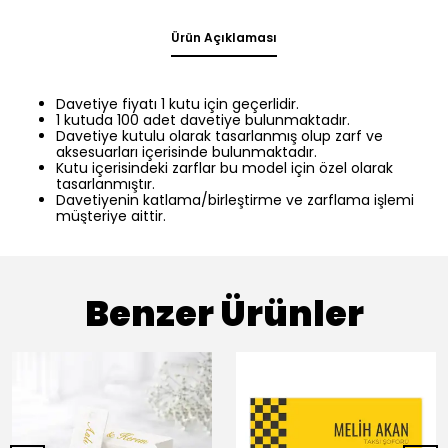
Ürün Açıklaması
Davetiye fiyatı 1 kutu için geçerlidir.
1 kutuda 100 adet davetiye bulunmaktadır.
Davetiye kutulu olarak tasarlanmış olup zarf ve
aksesuarları içerisinde bulunmaktadır.
Kutu içerisindeki zarflar bu model için özel olarak
tasarlanmıştır.
Davetiyenin katlama/birleştirme ve zarflama işlemi
müşteriye aittir.
Benzer Ürünler