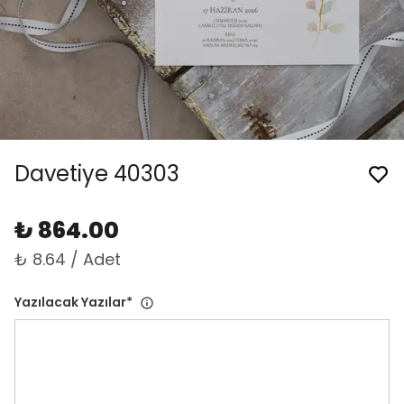
Davetiye 40303
₺ 864.00
₺ 8.64 / Adet
Yazılacak Yazılar
*