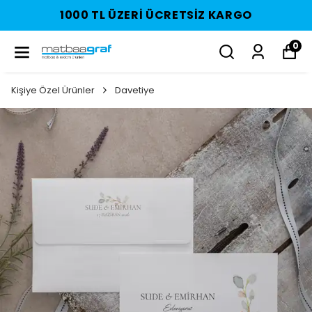
1000 TL ÜZERI ÜCRETSIZ KARGO
0
Kişiye Özel Ürünler
Davetiye