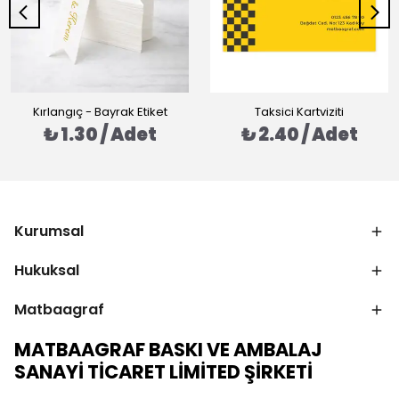
Kırlangıç - Bayrak Etiket
Taksici Kartviziti
₺ 1.30 / Adet
₺ 2.40 / Adet
Kurumsal
Hukuksal
Matbaagraf
MATBAAGRAF BASKI VE AMBALAJ
SANAYİ TİCARET LİMİTED ŞİRKETİ