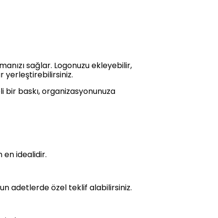
manızı sağlar. Logonuzu ekleyebilir,
 yerleştirebilirsiniz.
teli bir baskı, organizasyonunuza
en idealidir.
 adetlerde özel teklif alabilirsiniz.