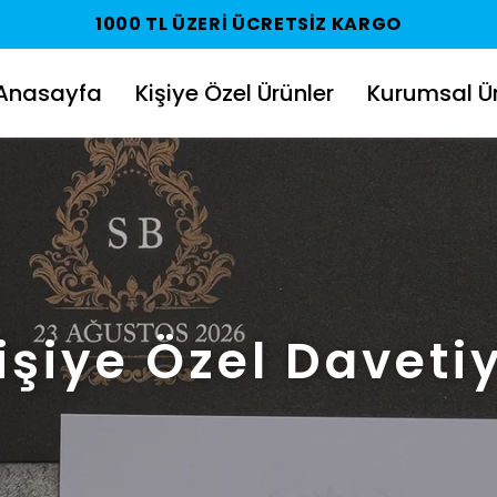
1000 TL ÜZERI ÜCRETSIZ KARGO
Anasayfa
Kişiye Özel Ürünler
Kurumsal Ür
işiye Özel Daveti