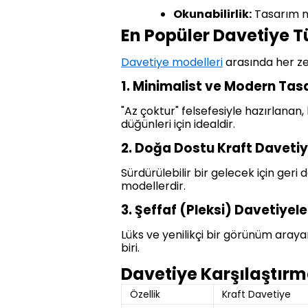
Okunabilirlik:
Tasarım ne 
En Popüler Davetiye Tü
Davetiye modelleri
arasında her ze
1. Minimalist ve Modern Tas
"Az çoktur" felsefesiyle hazırlanan,
düğünleri için idealdir.
2. Doğa Dostu Kraft Davetiy
Sürdürülebilir bir gelecek için geri 
modellerdir.
3. Şeffaf (Pleksi) Davetiyele
Lüks ve yenilikçi bir görünüm arayan
biri.
Davetiye Karşılaştır
Özellik
Kraft Davetiye