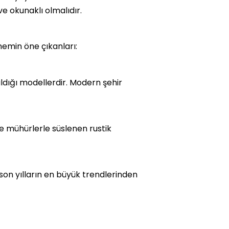
ve okunaklı olmalıdır.
emin öne çıkanları:
ıldığı modellerdir. Modern şehir
 ve mühürlerle süslenen rustik
 son yılların en büyük trendlerinden