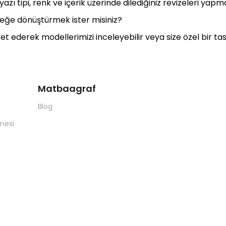
yazı tipi, renk ve içerik üzerinde dilediğiniz revizeleri yap
rçeğe dönüştürmek ister misiniz?
 ederek modellerimizi inceleyebilir veya size özel bir tasa
Matbaagraf
Blog
mesi