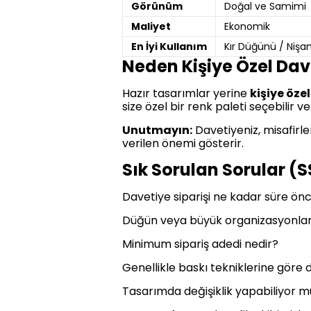
Görünüm
Doğal ve Samimi
Maliyet
Ekonomik
En İyi Kullanım
Kır Düğünü / Nişa
Neden Kişiye Özel Dave
Hazır tasarımlar yerine
kişiye öze
size özel bir renk paleti seçebilir ve
Unutmayın:
Davetiyeniz, misafirler
verilen önemi gösterir.
Sık Sorulan Sorular (S
Davetiye siparişi ne kadar süre önc
Düğün veya büyük organizasyonlardan
Minimum sipariş adedi nedir?
Genellikle baskı tekniklerine göre d
Tasarımda değişiklik yapabiliyor 